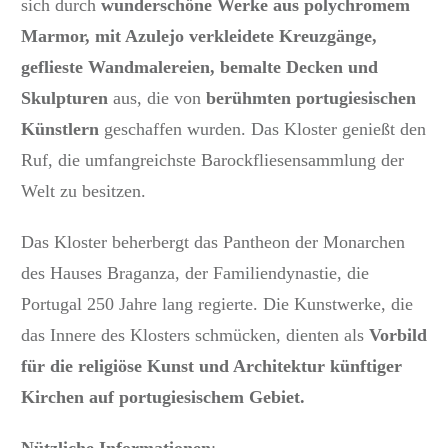
sich durch
wunderschöne Werke aus polychromem
Marmor, mit Azulejo verkleidete Kreuzgänge,
geflieste Wandmalereien, bemalte Decken und
Skulpturen
aus, die von
berühmten portugiesischen
Künstlern
geschaffen wurden. Das Kloster genießt den
Ruf, die umfangreichste Barockfliesensammlung der
Welt zu besitzen.
Das Kloster beherbergt das Pantheon der Monarchen
des Hauses Braganza, der Familiendynastie, die
Portugal 250 Jahre lang regierte. Die Kunstwerke, die
das Innere des Klosters schmücken, dienten als
Vorbild
für die religiöse Kunst und Architektur künftiger
Kirchen auf portugiesischem Gebiet.