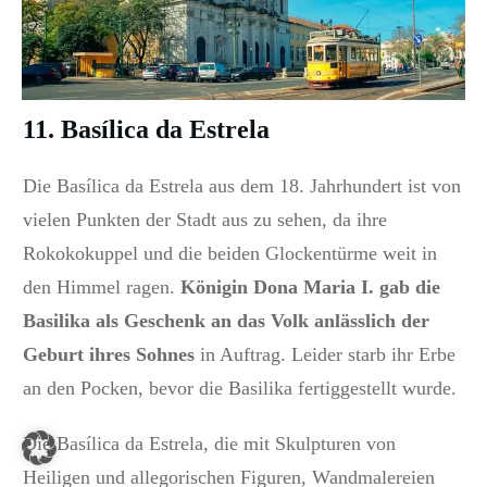
11. Basílica da Estrela
Die Basílica da Estrela aus dem 18. Jahrhundert ist von
vielen Punkten der Stadt aus zu sehen, da ihre
Rokokokuppel und die beiden Glockentürme weit in
den Himmel ragen.
Königin Dona Maria I. gab die
Basilika als Geschenk an das Volk anlässlich der
Geburt ihres Sohnes
in Auftrag. Leider starb ihr Erbe
an den Pocken, bevor die Basilika fertiggestellt wurde.
Die Basílica da Estrela, die mit Skulpturen von
Heiligen und allegorischen Figuren, Wandmalereien