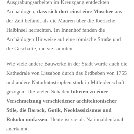
Ausgrabungsarbeiten im Kreuzgang entdeckten
Archäologen,
dass sich dort einst eine Moschee
aus
der Zeit befand, als die Mauren über die Iberische
Halbinsel herrschten. Im Innenhof fanden die
Archäologen Hinweise auf eine römische Straße und
die Geschäfte, die sie säumten.
Wie viele andere Bauwerke in der Stadt wurde auch die
Kathedrale von Lissabon durch das Erdbeben von 1755
und andere Naturkatastrophen stark in Mitleidenschaft
gezogen. Die vielen Schäden
führten zu einer
Verschmelzung verschiedener architektonischer
Stile,
d
ie Barock, Gotik, Neoklassizismus und
Rokoko umfassen
. Heute ist sie als Nationaldenkmal
anerkannt.