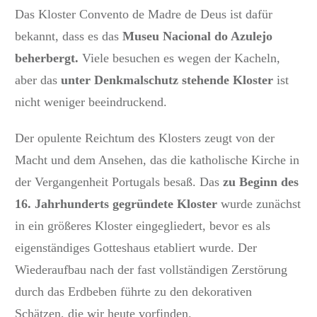
Das Kloster Convento de Madre de Deus ist dafür
bekannt, dass es das
M
useu Nacional do Azulejo
beherbergt.
Viele besuchen es wegen der Kacheln,
aber das
unter Denkmalschutz stehende Kloster
ist
nicht weniger beeindruckend.
Der opulente Reichtum des Klosters zeugt von der
Macht und dem Ansehen, das die katholische Kirche in
der Vergangenheit Portugals besaß. Das
zu Beginn des
16. Jahrhunderts gegründete Kloster
wurde zunächst
in ein größeres Kloster eingegliedert, bevor es als
eigenständiges Gotteshaus etabliert wurde. Der
Wiederaufbau nach der fast vollständigen Zerstörung
durch das Erdbeben führte zu den dekorativen
Schätzen, die wir heute vorfinden.