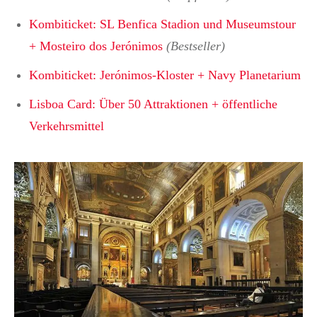
Kombiticket: SL Benfica Stadion und Museumstour
+ Mosteiro dos Jerónimos
(Bestseller)
Kombiticket: Jerónimos-Kloster + Navy Planetarium
Lisboa Card: Über 50 Attraktionen + öffentliche
Verkehrsmittel