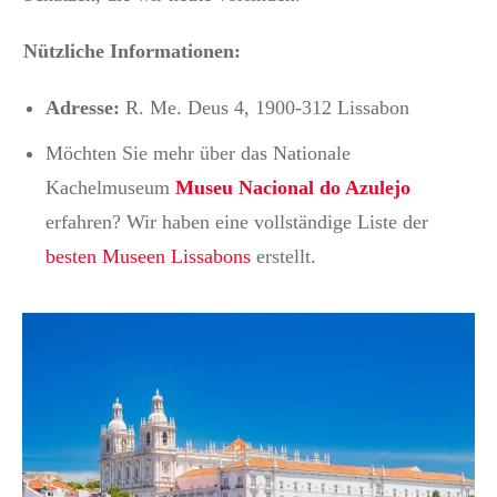
Nützliche Informationen:
Adresse:
R. Me.
Deus 4, 1900-312 Lissabon
Möchten Sie mehr über das Nationale
Kachelmuseum
M
useu Nacional do Azulejo
erfahren?
Wir haben eine vollständige Liste der
besten Museen Lissabons
erstellt.