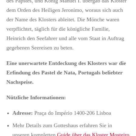
des Papstes, und König Manuel I. übergab das Kloster
dem Orden des Heiligen Jeronimo, woraus sich auch
der Name des Klosters ableitet. Die Mönche waren
verpflichtet, täglich für die königliche Familie,
Heinrich den Seefahrer und alle vom Staat in Auftrag
gegebenen Seereisen zu beten.
Eine unerwartete Entdeckung des Klosters war die
Erfindung des Pastel de Nata, Portugals beliebter
Nachspeise.
Nützliche Informationen:
Adresse:
Praça do Império 1400-206 Lisboa
Mehr Details zum Gotteshaus erfahren Sie in
unseren
kompletten
Guide über das Kloster Mosteiro