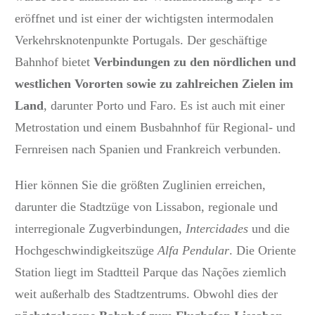
eröffnet und
ist einer der wichtigsten intermodalen
Verkehrsknotenpunkte Portugals.
Der geschäftige
Bahnhof bietet
Verbindungen zu den nördlichen und
westlichen Vororten sowie zu zahlreichen Zielen im
Land
, darunter Porto und Faro.
Es ist auch mit einer
Metrostation und einem Busbahnhof für Regional- und
Fernreisen nach Spanien und Frankreich verbunden.
Hier können Sie die größten Zuglinien erreichen,
darunter die Stadtzüge von Lissabon, regionale und
interregionale Zugverbindungen,
Intercidades
und die
Hochgeschwindigkeitszüge
Alfa Pendular
.
Die Oriente
Station liegt im Stadtteil Parque das Nações ziemlich
weit außerhalb des Stadtzentrums.
Obwohl dies der