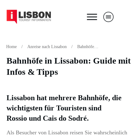
Home
/
Anreise nach Lissabon
/
Bahnhöfe in Lissabon: Guide mit Infos & Tipps
Bahnhöfe in Lissabon: Guide mit
Infos & Tipps
Lissabon hat mehrere Bahnhöfe, die
wichtigsten für Touristen sind
Rossio
und
Cais do Sodré
.
Als Besucher von Lissabon reisen Sie wahrscheinlich