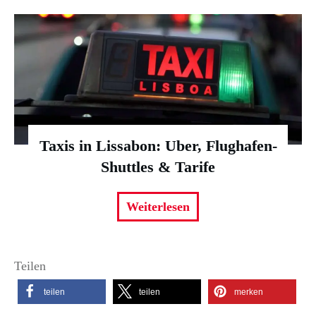
Taxis in Lissabon: Uber, Flughafen-
Shuttles & Tarife
Weiterlesen
Teilen
teilen
teilen
merken