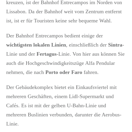
kreuzen, ist der Bahnhof Entrecampos im Norden von
Lissabon.
Da der Bahnhof weit vom Zentrum entfernt
ist, ist er für Touristen keine sehr bequeme Wahl.
Der Bahnhof Entrecampos bedient einige der
wichtigsten lokalen Linien
, einschließlich der
Sintra
-
Linie und der
Fertagus
-Linie.
Von hier aus können Sie
auch die Hochgeschwindigkeitszüge Alfa Pendular
nehmen, die nach
Porto oder Faro
fahren.
Der Gebäudekomplex bietet ein Einkaufsviertel mit
mehreren Geschäften, einem Lidl-Supermarkt und
Cafés.
Es ist mit der gelben U-Bahn-Linie und
mehreren Buslinien verbunden, darunter die Aerobus-
Linie.