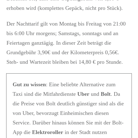
erhoben wird (komplettes Gepäck, nicht pro Stück).
Der Nachttarif gilt von Montag bis Freitag von 21:00
bis 6:00 Uhr morgens;
Samstags, sonntags und an
Feiertagen ganztägig.
In dieser Zeit beträgt die
Grundgebühr 3,90€ und der Kilometerpreis 0,56€.
Steh- und Wartezeit bleiben bei 14,80 € pro Stunde.
Gut zu wissen
: Eine beliebte Alternative zum
Taxi sind die Mitfahrdienste
Uber
und
Bolt
.
Da
die Preise von Bolt deutlich günstiger sind als die
von Uber, bevorzugt Einheimischen diesen
Service.
Darüber hinaus können Sie mit der Bolt-
App die
Elektroroller
in der Stadt nutzen