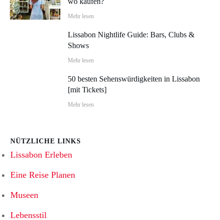
wo kaufen?
Mehr lesen
Lissabon Nightlife Guide: Bars, Clubs &
Shows
Mehr lesen
50 besten Sehenswürdigkeiten in Lissabon
[mit Tickets]
Mehr lesen
NÜTZLICHE LINKS
Lissabon Erleben
Eine Reise Planen
Museen
Lebensstil