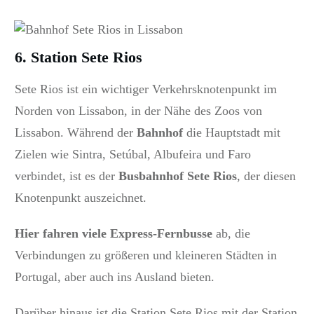
6. Station Sete Rios
Sete Rios ist ein wichtiger Verkehrsknotenpunkt im
Norden von Lissabon, in der Nähe des Zoos von
Lissabon.
Während der
Bahnhof
die Hauptstadt mit
Zielen wie Sintra, Setúbal, Albufeira und Faro
verbindet, ist es der
Busbahnhof Sete Rios
, der diesen
Knotenpunkt auszeichnet.
Hier fahren viele Express-Fernbusse
ab, die
Verbindungen zu größeren und kleineren Städten in
Portugal, aber auch ins Ausland bieten.
Darüber hinaus ist die Station Sete Rios mit der Station