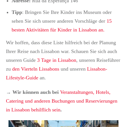
Adresse:
Rua da Esperança 146
Tipp
: Bringen Sie Ihre Kinder ins Museum oder
sehen Sie sich unsere anderen Vorschläge der
15
besten Aktivitäten für Kinder in Lissabon an.
Wir hoffen, dass diese Liste hilfreich bei der Planung
Ihrer Reise nach Lissabon war. Schauen Sie sich auch
unseren Guide
3 Tage in Lissabon
, unseren Reiseführer
zu
den Vierteln
Lissabons
und unseren
Lissabon-
Lifestyle-Guide
an
.
→ Wir können auch bei
Veranstaltungen, Hotels,
Catering und anderen Buchungen und Reservierungen
in Lissabon behilflich sein
.