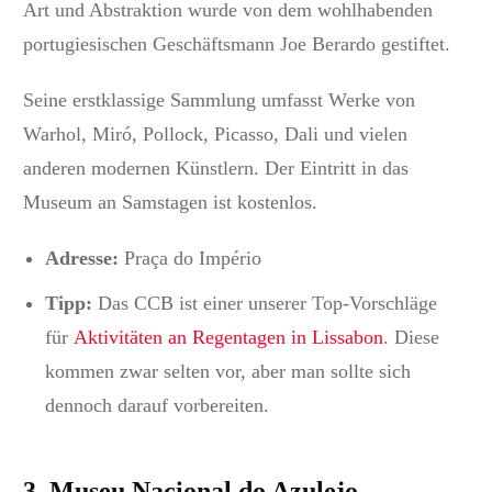
Art und Abstraktion wurde von dem wohlhabenden
portugiesischen Geschäftsmann Joe Berardo gestiftet.
Seine erstklassige Sammlung umfasst Werke von
Warhol, Miró, Pollock, Picasso, Dali und vielen
anderen modernen Künstlern. Der Eintritt in das
Museum an Samstagen ist kostenlos.
Adresse:
Praça do Império
Tipp:
Das CCB ist einer unserer Top-Vorschläge
für
Aktivitäten an Regentagen in Lissabon
. D
iese
kommen zwar selten vor, aber man sollte sich
dennoch darauf vorbereiten.
3.
Museu Nacional do Azulejo