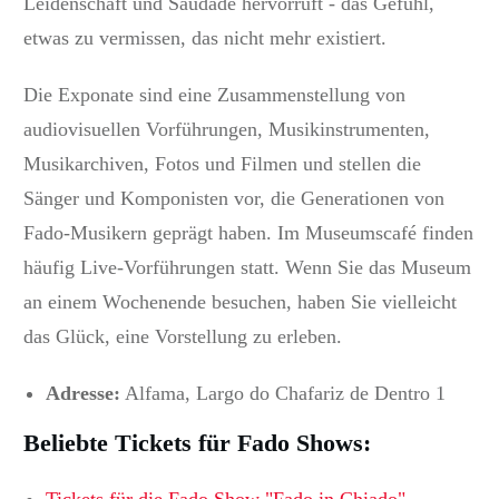
Leidenschaft und Saudade hervorruft - das Gefühl,
etwas zu vermissen, das nicht mehr existiert.
Die Exponate sind eine Zusammenstellung von
audiovisuellen Vorführungen, Musikinstrumenten,
Musikarchiven, Fotos und Filmen und stellen die
Sänger und Komponisten vor, die Generationen von
Fado-Musikern geprägt haben. Im Museumscafé finden
häufig Live-Vorführungen statt. Wenn Sie das Museum
an einem Wochenende besuchen, haben Sie vielleicht
das Glück, eine Vorstellung zu erleben.
Adresse:
Alfama, Largo do Chafariz de Dentro 1
Beliebte Tickets für Fado Shows:
Tickets für die Fado Show "Fado in Chiado"