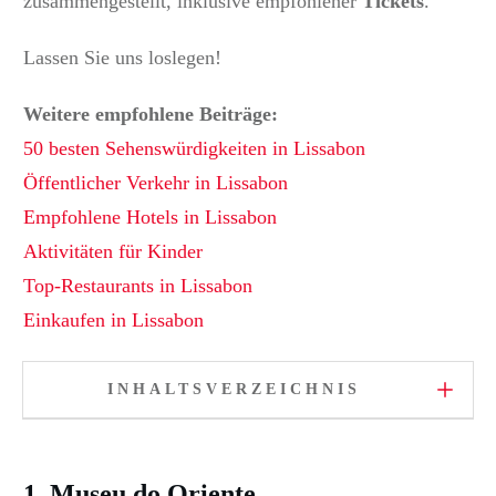
zusammengestellt, inklusive empfohlener
Tickets
.
Lassen Sie uns loslegen!
Weitere empfohlene Beiträge:
50 besten Sehenswürdigkeiten in Lissabon
Öffentlicher Verkehr in Lissabon
Empfohlene Hotels in Lissabon
Aktivitäten für Kinder
Top-Restaurants in Lissabon
Einkaufen in Lissabon
INHALTSVERZEICHNIS
1. Museu do Oriente