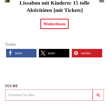
Lissabon mit Kindern: 15 tolle
Aktivitäten [mit Tickets]
Weiterlesen
Teilen
teilen
teilen
merken
SUCHE