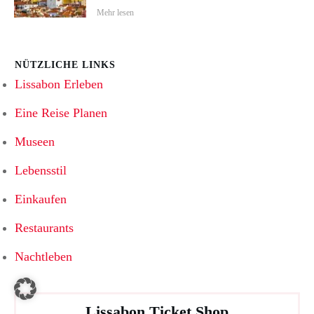
Mehr lesen
NÜTZLICHE LINKS
Lissabon Erleben
Eine Reise Planen
Museen
Lebensstil
Einkaufen
Restaurants
Nachtleben
Lissabon Ticket Shop