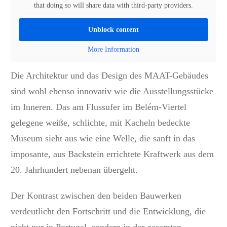
that doing so will share data with third-party providers.
Unblock content
More Information
Die Architektur und das Design des MAAT-Gebäudes
sind wohl ebenso innovativ wie die Ausstellungsstücke
im Inneren. Das am Flussufer im Belém-Viertel
gelegene weiße, schlichte, mit Kacheln bedeckte
Museum sieht aus wie eine Welle, die sanft in das
imposante, aus Backstein errichtete Kraftwerk aus dem
20. Jahrhundert nebenan übergeht.
Der Kontrast zwischen den beiden Bauwerken
verdeutlicht den Fortschritt und die Entwicklung, die
nicht nur in Portugal, sondern in der gesamten